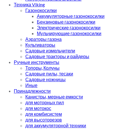
Техника Viking
Газонокосилки
Аккумуляторные газонокосилки
Бензиновые газонокосилки
Электрические газонокосилки
Мульчирующие газонокосилки
Аэраторы газона
Культиваторы
Садовые измельчители
Садовые тракторы и райдеры
Ручные инструменты
Топоры, Колуны
Садовые пилы, тесаки
Садовые ножницы
Иные
Принадлежности
Канистры, мерные емкости
для моторных пил
для мотокос
для комбисистем
для высоторезов
для аккумуляторной техники