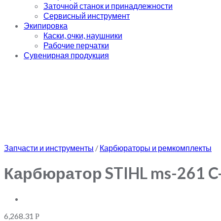
Заточной станок и принадлежности
Сервисный инструмент
Экипировка
Каски, очки, наушники
Рабочие перчатки
Сувенирная продукция
Запчасти и инструменты
/
Карбюраторы и ремкомплекты
Карбюратор STIHL ms-261 C
6,268.31
Р