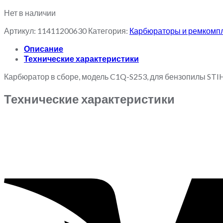
Нет в наличии
Артикул:
11411200630
Категория:
Карбюраторы и ремкомп
Описание
Технические характеристики
Карбюратор в сборе, модель C1Q-S253, для бензопилы STI
Технические характеристики