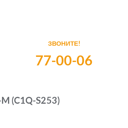
ЗВОНИТЕ!
77-00-06
-M (C1Q-S253)