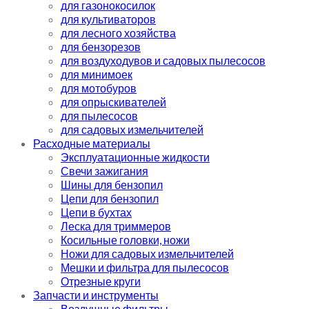
для газонокосилок
для культиваторов
для лесного хозяйства
для бензорезов
для воздуходувов и садовых пылесосов
для минимоек
для мотобуров
для опрыскивателей
для пылесосов
для садовых измельчителей
Расходные материалы
Эксплуатационные жидкости
Свечи зажигания
Шины для бензопил
Цепи для бензопил
Цепи в бухтах
Леска для триммеров
Косильные головки, ножи
Ножи для садовых измельчителей
Мешки и фильтра для пылесосов
Отрезные круги
Запчасти и инструменты
Воздушные фильтры