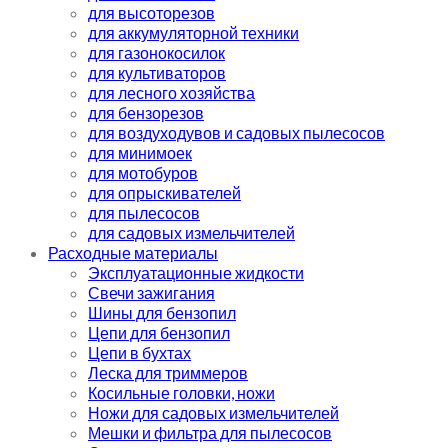
для высоторезов
для аккумуляторной техники
для газонокосилок
для культиваторов
для лесного хозяйства
для бензорезов
для воздуходувов и садовых пылесосов
для минимоек
для мотобуров
для опрыскивателей
для пылесосов
для садовых измельчителей
Расходные материалы
Эксплуатационные жидкости
Свечи зажигания
Шины для бензопил
Цепи для бензопил
Цепи в бухтах
Леска для триммеров
Косильные головки, ножи
Ножи для садовых измельчителей
Мешки и фильтра для пылесосов