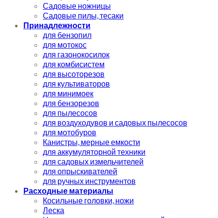
Садовые ножницы
Садовые пилы, тесаки
Принадлежности
для бензопил
для мотокос
для газонокосилок
для комбисистем
для высоторезов
для культиваторов
для минимоек
для бензорезов
для пылесосов
для воздуходувов и садовых пылесосов
для мотобуров
Канистры, мерные емкости
для аккумуляторной техники
для садовых измельчителей
для опрыскивателей
для ручных инструментов
Расходные материалы
Косильные головки, ножи
Леска