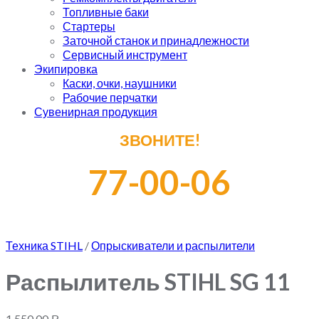
Топливные баки
Стартеры
Заточной станок и принадлежности
Сервисный инструмент
Экипировка
Каски, очки, наушники
Рабочие перчатки
Сувенирная продукция
ЗВОНИТЕ!
77-00-06
Техника STIHL
/
Опрыскиватели и распылители
Распылитель STIHL SG 11
1,550.00