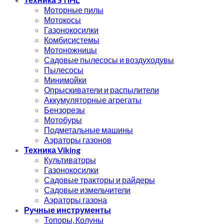
Моторные пилы
Мотокосы
Газонокосилки
Комбисистемы
Мотоножницы
Садовые пылесосы и воздуходувы
Пылесосы
Минимойки
Опрыскиватели и распылители
Аккумуляторные агрегаты
Бензорезы
Мотобуры
Подметальные машины
Аэраторы газонов
Техника Viking
Культиваторы
Газонокосилки
Садовые тракторы и райдеры
Садовые измельчители
Аэраторы газона
Ручные инструменты
Топоры, Колуны