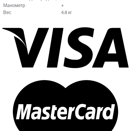
Манометр
+
Вес
4.8 кг