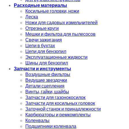
Расходные материалы
Косильные головки, ножи
Леска
Ножи для садовых измельчителей
Отрезные круги
Мешки и фильтра для пылесосов
Свечи зажигания
Цепи в бухтах
Цепи для бензопил
Эксплуатационные жидкости
Шины для бензопил
Запчасти и инструменты
Воздушные фильтры
Ведущие звездочки
Детали сцепления
Винты, гайки, шайбы
Запчасти для газонокосилок
Запчасти для косильных головок
Заточной станок и принадлежности
Карбюраторы и ремкомплекты
Коленвалы
Подшипники коленвала