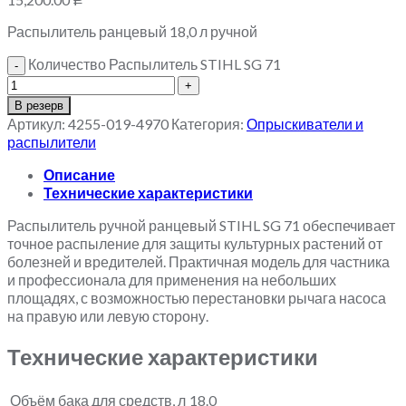
Р
Распылитель ранцевый 18,0 л ручной
Количество Распылитель STIHL SG 71
В резерв
Артикул:
4255-019-4970
Категория:
Опрыскиватели и
распылители
Описание
Технические характеристики
Распылитель ручной ранцевый STIHL SG 71 обеспечивает
точное распыление для защиты культурных растений от
болезней и вредителей. Практичная модель для частника
и профессионала для применения на небольших
площадях, с возможностью перестановки рычага насоса
на правую или левую сторону.
Технические характеристики
Объём бака для средств, л
18.0