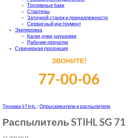
Топливные баки
Стартеры
Заточной станок и принадлежности
Сервисный инструмент
Экипировка
Каски, очки, наушники
Рабочие перчатки
Сувенирная продукция
ЗВОНИТЕ!
77-00-06
Техника STIHL
/
Опрыскиватели и распылители
Распылитель STIHL SG 71
15,200.00