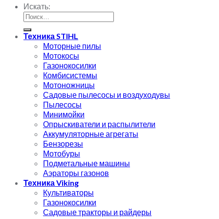
Искать:
Техника STIHL
Моторные пилы
Мотокосы
Газонокосилки
Комбисистемы
Мотоножницы
Садовые пылесосы и воздуходувы
Пылесосы
Минимойки
Опрыскиватели и распылители
Аккумуляторные агрегаты
Бензорезы
Мотобуры
Подметальные машины
Аэраторы газонов
Техника Viking
Культиваторы
Газонокосилки
Садовые тракторы и райдеры