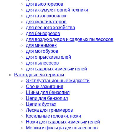
для высоторезов
для аккумуляторной техники
для газонокосилок
для культиваторов
для лесного хозяйства
для бензорезов
для воздуходувов и садовых пылесосов
для минимоек
для мотобуров
для опрыскивателей
для пылесосов
для садовых измельчителей
Расходные материалы
Эксплуатационные жидкости
Свечи зажигания
Шины для бензопил
Цепи для бензопил
Цепи в бухтах
Леска для триммеров
Косильные головки, ножи
Ножи для садовых измельчителей
Мешки и фильтра для пылесосов