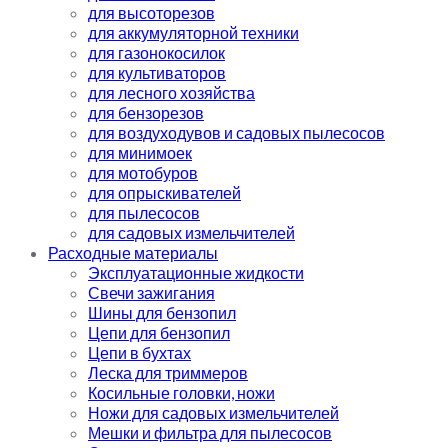
для высоторезов
для аккумуляторной техники
для газонокосилок
для культиваторов
для лесного хозяйства
для бензорезов
для воздуходувов и садовых пылесосов
для минимоек
для мотобуров
для опрыскивателей
для пылесосов
для садовых измельчителей
Расходные материалы
Эксплуатационные жидкости
Свечи зажигания
Шины для бензопил
Цепи для бензопил
Цепи в бухтах
Леска для триммеров
Косильные головки, ножи
Ножи для садовых измельчителей
Мешки и фильтра для пылесосов