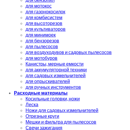
для мотокос
для газонокосилок
для комбисистем
для высоторезов
для культиваторов
для минимоек
для бензорезов
для пылесосов
для воздуходувов и садовых пылесосов
для мотобуров
Канистры, мерные емкости
для аккумуляторной техники
для садовых измельчителей
для опрыскивателей
для ручных инструментов
Расходные материалы
Косильные головки, ножи
Леска
Ножи для садовых измельчителей
Отрезные круги
Мешки и фильтра для пылесосов
Свечи зажигания