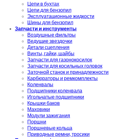
Цепи в бухтах
Цепи для бензопил
Эксплуатационные жидкости
Шины для бензопил
Запчасти и инструменты
Воздушные фильтры
Ведущие звездочки
Детали сцепления
Винты, гайки, шайбы
Запчасти для газонокосилок
Запчасти для косильных головок
Заточной станок и принадлежности
Карбюраторы и ремкомплекты
Коленвалы
Подшипники коленвала
Игольчатые подшипники
Крышки баков
Маховики
Модули зажигания
Поршни
Поршневые кольца
Приводные ремни, тросики