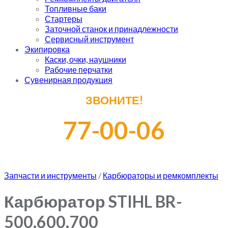
Топливные баки
Стартеры
Заточной станок и принадлежности
Сервисный инструмент
Экипировка
Каски, очки, наушники
Рабочие перчатки
Сувенирная продукция
ЗВОНИТЕ!
77-00-06
Запчасти и инструменты
/
Карбюраторы и ремкомплекты
Карбюратор STIHL BR-
500,600,700